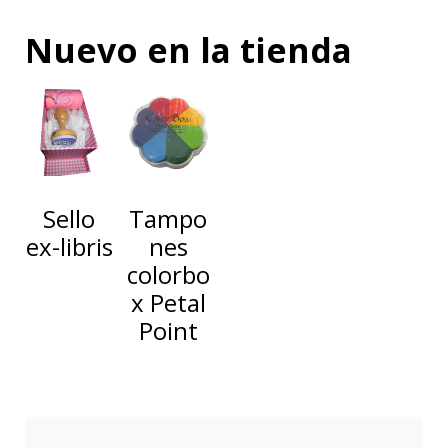
Nuevo en la tienda
Sello
Tampo
ex-libris
nes
colorbo
x Petal
Point