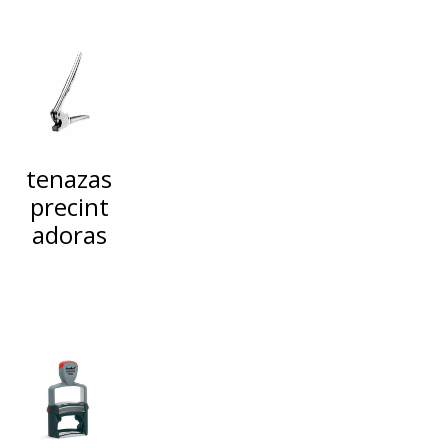
tenazas
precint
adoras