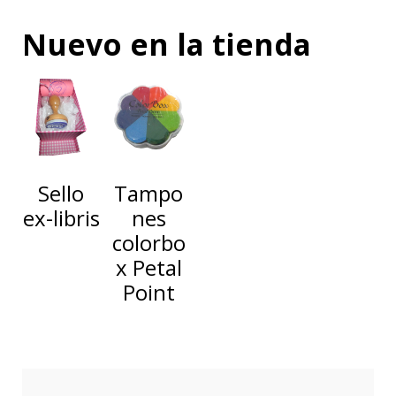
Nuevo en la tienda
Sello
Tampo
ex-libris
nes
colorbo
x Petal
Point