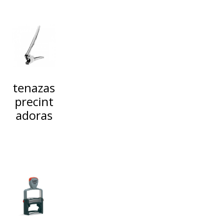
tenazas
precint
adoras