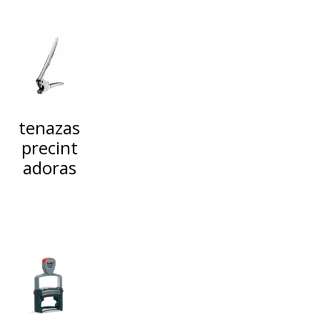
tenazas
precint
adoras