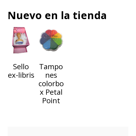
Nuevo en la tienda
Sello
Tampo
ex-libris
nes
colorbo
x Petal
Point