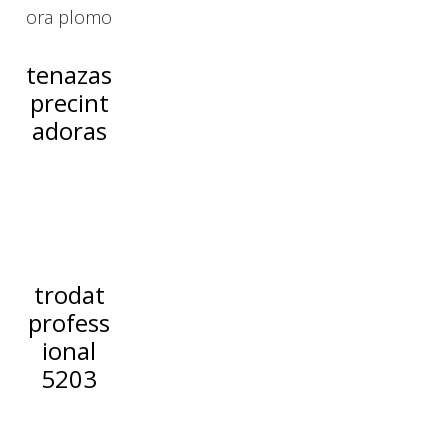
tenazas
precint
adoras
trodat
profess
ional
5203